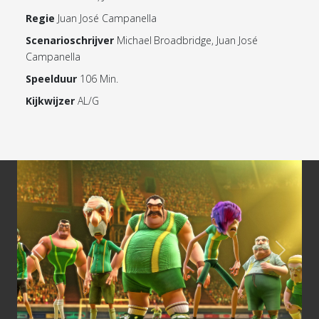
Regie
Juan José Campanella
Scenarioschrijver
Michael Broadbridge, Juan José
Campanella
Speelduur
106 Min.
Kijkwijzer
AL/G
Previous
Next