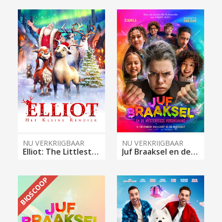
NU VERKRIJGBAAR
NU VERKRIJGBAAR
Elliot: The Littlest Reindeer
Juf Braaksel en de Mysterieuze Verdwijning
BIOSCOOP