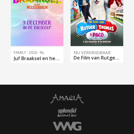
FAMILY · 2026 · NL
NU VERKRIJGBAAR
De Film van Rutger, Thomas & Paco
Juf Braaksel en het Meesterbrein