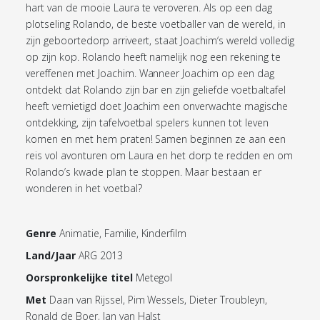
hart van de mooie Laura te veroveren. Als op een dag
plotseling Rolando, de beste voetballer van de wereld, in
zijn geboortedorp arriveert, staat Joachim‘s wereld volledig
op zijn kop. Rolando heeft namelijk nog een rekening te
vereffenen met Joachim. Wanneer Joachim op een dag
ontdekt dat Rolando zijn bar en zijn geliefde voetbaltafel
heeft vernietigd doet Joachim een onverwachte magische
ontdekking, zijn tafelvoetbal spelers kunnen tot leven
komen en met hem praten! Samen beginnen ze aan een
reis vol avonturen om Laura en het dorp te redden en om
Rolando’s kwade plan te stoppen. Maar bestaan er
wonderen in het voetbal?
Genre
Animatie, Familie, Kinderfilm
Land/Jaar
ARG 2013
Oorspronkelijke titel
Metegol
Met
Daan van Rijssel, Pim Wessels, Dieter Troubleyn,
Ronald de Boer, Jan van Halst