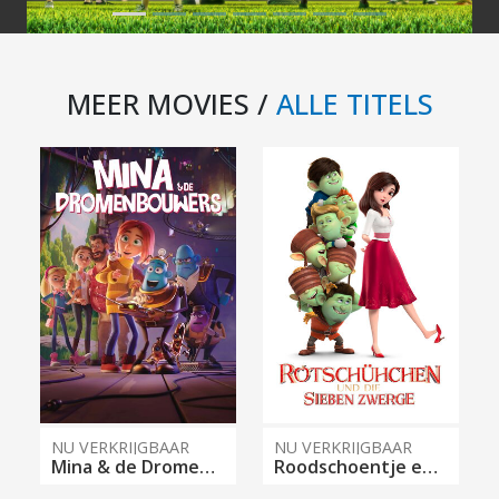
MEER MOVIES /
ALLE TITELS
NU VERKRIJGBAAR
NU VERKRIJGBAAR
Mina & de Dromenbouwers
Roodschoentje en de Zeven Dwergen