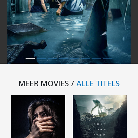
MEER MOVIES /
ALLE TITELS