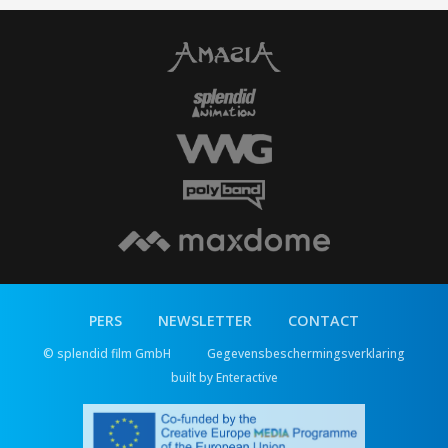
PERS
NEWSLETTER
CONTACT
© splendid film GmbH
Gegevensbeschermingsverklaring
built by Enteractive