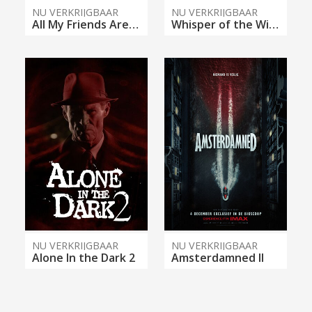
NU VERKRIJGBAAR
NU VERKRIJGBAAR
All My Friends Are Dead
Whisper of the Witch
NU VERKRIJGBAAR
NU VERKRIJGBAAR
Alone In the Dark 2
Amsterdamned II