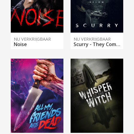
NU VERKRIJGBAAR
NU VERKRIJGBAAR
Noise
Scurry - They Come From Below