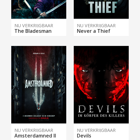
NU VERKRIJGBAAR
NU VERKRIJGBAAR
The Bladesman
Never a Thief
NU VERKRIJGBAAR
NU VERKRIJGBAAR
Amsterdamned II
Devils