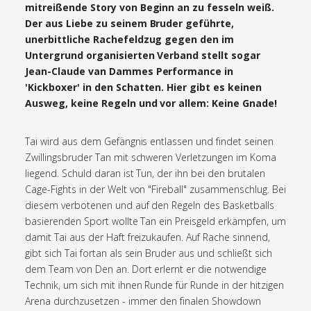
mitreißende Story von Beginn an zu fesseln weiß.
Der aus Liebe zu seinem Bruder geführte,
unerbittliche Rachefeldzug gegen den im
Untergrund organisierten Verband stellt sogar
Jean-Claude van Dammes Performance in
'Kickboxer' in den Schatten. Hier gibt es keinen
Ausweg, keine Regeln und vor allem: Keine Gnade!
Tai wird aus dem Gefängnis entlassen und findet seinen
Zwillingsbruder Tan mit schweren Verletzungen im Koma
liegend. Schuld daran ist Tun, der ihn bei den brutalen
Cage-Fights in der Welt von "Fireball" zusammenschlug. Bei
diesem verbotenen und auf den Regeln des Basketballs
basierenden Sport wollte Tan ein Preisgeld erkämpfen, um
damit Tai aus der Haft freizukaufen. Auf Rache sinnend,
gibt sich Tai fortan als sein Bruder aus und schließt sich
dem Team von Den an. Dort erlernt er die notwendige
Technik, um sich mit ihnen Runde für Runde in der hitzigen
Arena durchzusetzen - immer den finalen Showdown