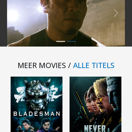
Previous
Next
MEER MOVIES /
ALLE TITELS