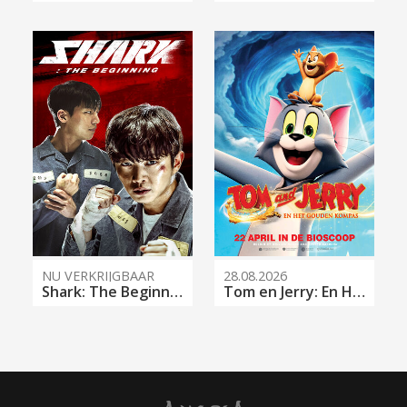
NU VERKRIJGBAAR
28.08.2026
Shark: The Beginning
Tom en Jerry: En Het Gouden Kompas