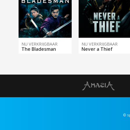
NU VERKRIJGBAAR
NU VERKRIJGBAAR
The Bladesman
Never a Thief
© s