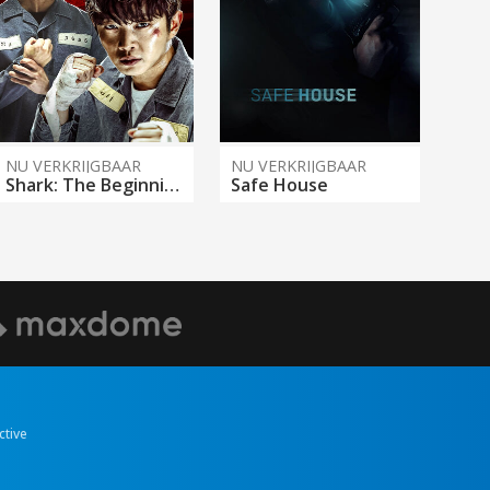
NU VERKRIJGBAAR
NU VERKRIJGBAAR
Shark: The Beginning
Safe House
ctive