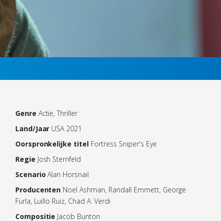
Genre
Actie, Thriller
Land/Jaar
USA 2021
Oorspronkelijke titel
Fortress Sniper's Eye
Regie
Josh Sternfeld
Scenario
Alan Horsnail
Producenten
Noel Ashman, Randall Emmett, George
Furla, Luillo Ruiz, Chad A. Verdi
Compositie
Jacob Bunton