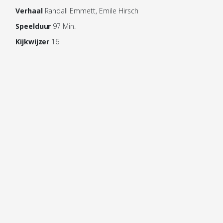
Verhaal
Randall Emmett, Emile Hirsch
Speelduur
97 Min.
Kijkwijzer
16