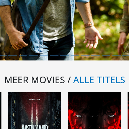
MEER MOVIES /
ALLE TITELS