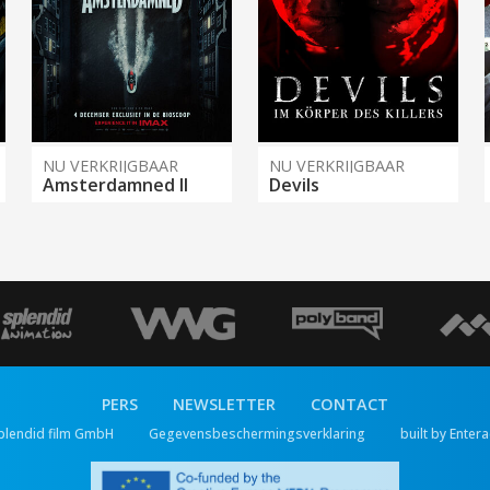
NU VERKRIJGBAAR
NU VERKRIJGBAAR
Amsterdamned II
Devils
PERS
NEWSLETTER
CONTACT
plendid film GmbH
Gegevensbeschermingsverklaring
built by Entera