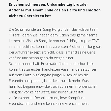
Knochen schmerzen. Unbarmherzig brutaler
Actioner mit einem Ende das an Härte und Emotion
nicht zu überbieten ist!
Die Schulfreunde um Sang-Ho gründen das Fußballteam
"Tigers", deren Ziel neben dem Kicken das gemeinsame
Lernen ist. Als sich Sang-Ho von der Schlägertruppe "TNT"
ihnen anschließt kommt es zu ersten Problemen. Jong-suk
der Anführer akzeptiert nicht, dass jemand seine Gang
verlässt und schon gar nicht wegen einer
Schülermannschaft. Er schwört Rache und schon bald
kommt es zu ersten handfesten Auseinandersetzungen
auf dem Platz. Als Sang-ho Jong-suk schließlich die
Freundin ausspannt gibt es kein zurück mehr. Was
harmlos begann entwickelt sich zu einem mörderischen
Krieg der vor keiner Waffe, und keiner Brutalität
zurückschreckt. Der erbarmungslose Kampf um
Freundschaft und Ehre kennt keine Grenzen mehr...