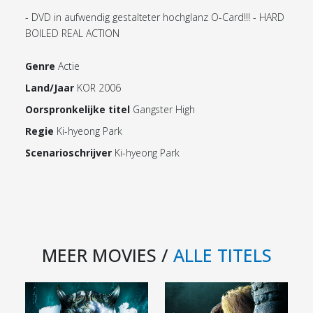
- DVD in aufwendig gestalteter hochglanz O-Card!!! - HARD
BOILED REAL ACTION
Genre
Actie
Land/Jaar
KOR 2006
Oorspronkelijke titel
Gangster High
Regie
Ki-hyeong Park
Scenarioschrijver
Ki-hyeong Park
MEER MOVIES /
ALLE TITELS