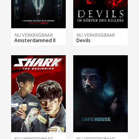
NU VERKRIJGBAAR
NU VERKRIJGBAAR
Amsterdamned II
Devils
NU VERKRIJGBAAR
NU VERKRIJGBAAR