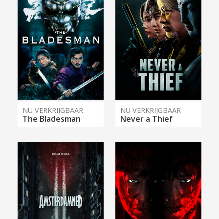
NU VERKRIJGBAAR
NU VERKRIJGBAAR
The Bladesman
Never a Thief