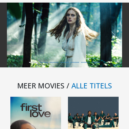
Previous
Next
MEER MOVIES /
ALLE TITELS