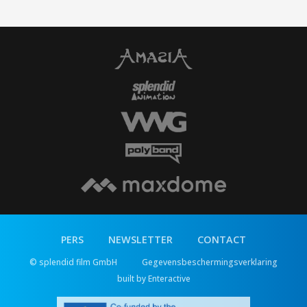
PERS
NEWSLETTER
CONTACT
© splendid film GmbH
Gegevensbeschermingsverklaring
built by Enteractive