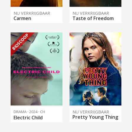
NU VERKRIJGBAAR
NU VERKRIJGBAAR
Carmen
Taste of Freedom
BIOSCOOP
DRAMA · 2024 · CH
NU VERKRIJGBAAR
Pretty Young Thing
Electric Child