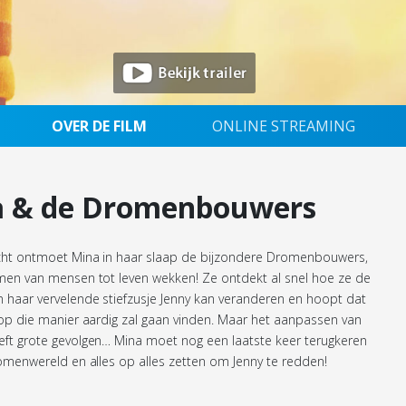
OVER DE FILM
ONLINE STREAMING
 & de Dromenbouwers
ht ontmoet Mina in haar slaap de bijzondere Dromenbouwers,
men van mensen tot leven wekken! Ze ontdekt al snel hoe ze de
haar vervelende stiefzusje Jenny kan veranderen en hoopt dat
op die manier aardig zal gaan vinden. Maar het aanpassen van
ft grote gevolgen… Mina moet nog een laatste keer terugkeren
menwereld en alles op alles zetten om Jenny te redden!