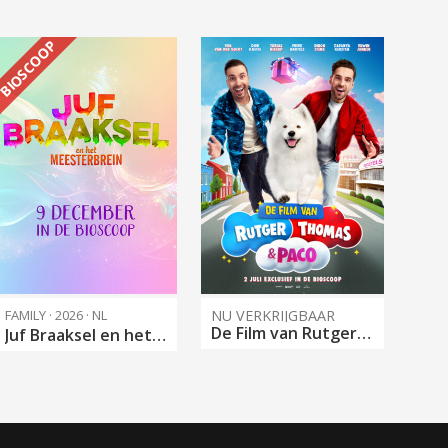
BIOSCOOP
FAMILY · 2026 · NL
NU VERKRIJGBAAR
De Film van Rutger, Thomas & Paco
Juf Braaksel en het Meesterbrein