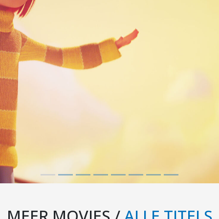
MEER MOVIES /
ALLE TITELS