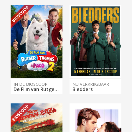
BIOSCOOP
IN DE BIOSCOOP
NU VERKRIJGBAAR
De Film van Rutger, Thomas & Paco 2
Bledders
BIOSCOOP