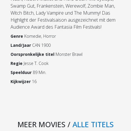
Swamp Gut, Frankenstein, Werewolf, Zombie Man,
Witch Bitch, Lady Vampire und The Mummy! Das
Highlight der Festivalsaison ausgezeichnet mit dem
Audience Award des Fantasia Film Festivals!
Genre
Komedie, Horror
Land/Jaar
CAN 1900
Oorspronkelijke titel
Monster Brawl
Regie
Jesse T. Cook
Speelduur
89 Min.
Kijkwijzer
16
MEER MOVIES /
ALLE TITELS