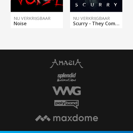
NU VERKRIJGBAAR
NU VERKRIJGBAAR
Noise
Scurry - They Come From Below