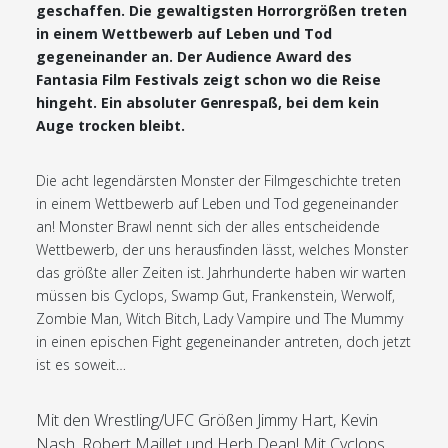
geschaffen. Die gewaltigsten Horrorgrößen treten
in einem Wettbewerb auf Leben und Tod
gegeneinander an. Der Audience Award des
Fantasia Film Festivals zeigt schon wo die Reise
hingeht. Ein absoluter Genrespaß, bei dem kein
Auge trocken bleibt.
Die acht legendärsten Monster der Filmgeschichte treten
in einem Wettbewerb auf Leben und Tod gegeneinander
an! Monster Brawl nennt sich der alles entscheidende
Wettbewerb, der uns herausfinden lässt, welches Monster
das größte aller Zeiten ist. Jahrhunderte haben wir warten
müssen bis Cyclops, Swamp Gut, Frankenstein, Werwolf,
Zombie Man, Witch Bitch, Lady Vampire und The Mummy
in einen epischen Fight gegeneinander antreten, doch jetzt
ist es soweit…
Mit den Wrestling/UFC Größen Jimmy Hart, Kevin
Nash, Robert Maillet und Herb Dean! Mit Cyclops,