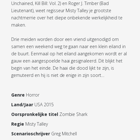
Unchained, Kill Bill: Vol. 2) en Roger J. Timber (Bad
Lieutenant), weet regisseur Misty Talley je grootste
nachtmerrie over het diepe onbekende werkelijkheid te
maken.
Drie meiden worden door een vriend uitgenodigd om
samen een weekend weg te gaan naar een klein eiland in
de buurt. Eenmaal op het eiland aangekomen wordt er al
gauw een aangespoelde haai gesignaleerd. Dit blijkt het
begin van het einde. De haai die dood lijkt te zijn, is
gemuteerd en hij is niet de enige in zijn soort…
Genre
Horror
Land/Jaar
USA 2015
Oorspronkelijke titel
Zombie Shark
Regie
Misty Talley
Scenarioschrijver
Greg Mitchell