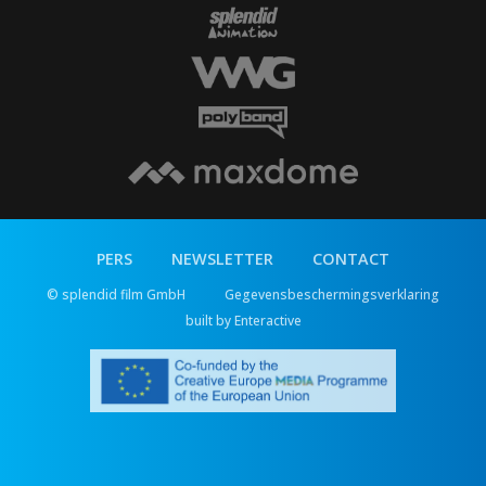
PERS
NEWSLETTER
CONTACT
© splendid film GmbH
Gegevensbeschermingsverklaring
built by Enteractive