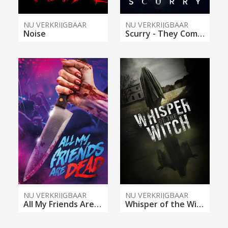
NU VERKRIJGBAAR
NU VERKRIJGBAAR
Noise
Scurry - They Come From Below
NU VERKRIJGBAAR
NU VERKRIJGBAAR
All My Friends Are Dead
Whisper of the Witch