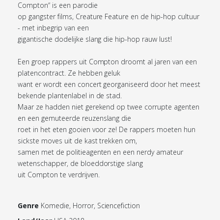
Compton“ is een parodie
op gangster films, Creature Feature en de hip-hop cultuur
- met inbegrip van een
gigantische dodelijke slang die hip-hop rauw lust!
Een groep rappers uit Compton droomt al jaren van een
platencontract. Ze hebben geluk
want er wordt een concert georganiseerd door het meest
bekende plantenlabel in de stad.
Maar ze hadden niet gerekend op twee corrupte agenten
en een gemuteerde reuzenslang die
roet in het eten gooien voor ze! De rappers moeten hun
sickste moves uit de kast trekken om,
samen met de politieagenten en een nerdy amateur
wetenschapper, de bloeddorstige slang
uit Compton te verdrijven.
Genre
Komedie, Horror, Sciencefiction