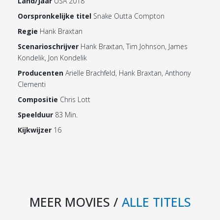
Land/Jaar
USA 2018
Oorspronkelijke titel
Snake Outta Compton
Regie
Hank Braxtan
Scenarioschrijver
Hank Braxtan, Tim Johnson, James
Kondelik, Jon Kondelik
Producenten
Arielle Brachfeld, Hank Braxtan, Anthony
Clementi
Compositie
Chris Lott
Speelduur
83 Min.
Kijkwijzer
16
MEER MOVIES /
ALLE TITELS