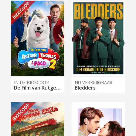
BIOSCOOP
IN DE BIOSCOOP
NU VERKRIJGBAAR
De Film van Rutger, Thomas & Paco 2
Bledders
BIOSCOOP