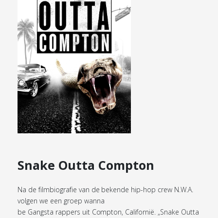
Snake Outta Compton
Na de filmbiografie van de bekende hip-hop crew N.W.A.
volgen we een groep wanna
be Gangsta rappers uit Compton, Californië. „Snake Outta