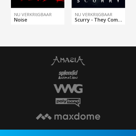
NU VERKRIJGBAAR
NU VERKRIJGBAAR
Noise
Scurry - They Come From Below