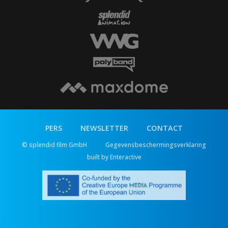
PERS
NEWSLETTER
CONTACT
© splendid film GmbH
Gegevensbeschermingsverklaring
built by Enteractive