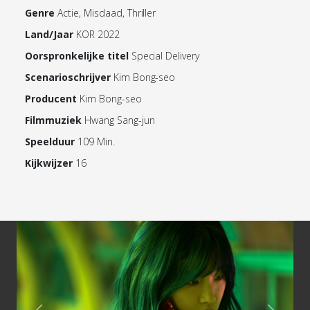
Genre
Actie, Misdaad, Thriller
Land/Jaar
KOR 2022
Oorspronkelijke titel
Special Delivery
Scenarioschrijver
Kim Bong-seo
Producent
Kim Bong-seo
Filmmuziek
Hwang Sang-jun
Speelduur
109 Min.
Kijkwijzer
16