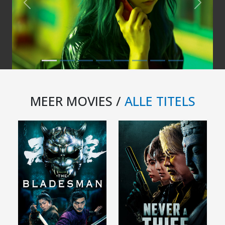
Previous
Next
MEER MOVIES /
ALLE TITELS