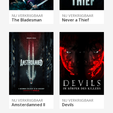
NU VERKRIJGBAAR
NU VERKRIJGBAAR
The Bladesman
Never a Thief
NU VERKRIJGBAAR
NU VERKRIJGBAAR
Amsterdamned II
Devils