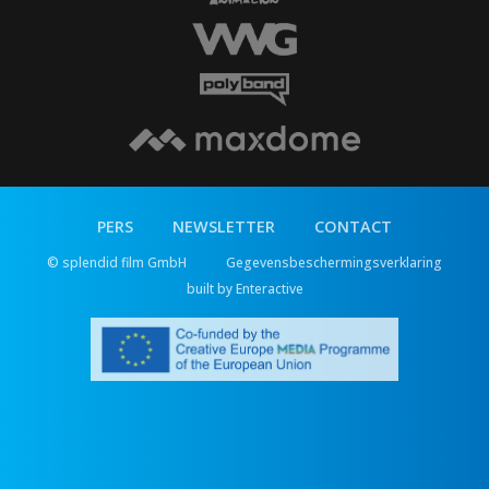
PERS
NEWSLETTER
CONTACT
© splendid film GmbH
Gegevensbeschermingsverklaring
built by Enteractive