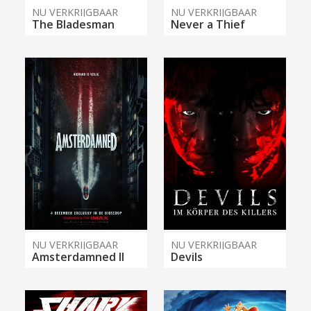
NU VERKRIJGBAAR
NU VERKRIJGBAAR
The Bladesman
Never a Thief
NU VERKRIJGBAAR
NU VERKRIJGBAAR
Amsterdamned II
Devils