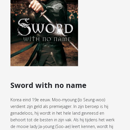
Sword with no name
Korea eind 19e eeuw. Moo-myoung (Jo Seung-woo)
verdient zijn geld als premiejager. In zijn beroep is hij
genadeloos, hij wordt in het hele land gevreesd en
behoort tot de besten in zijn vak. Als hij tijdens het werk
de mooie lady Ja-young (Soo-ae) leert kennen, wordt hij