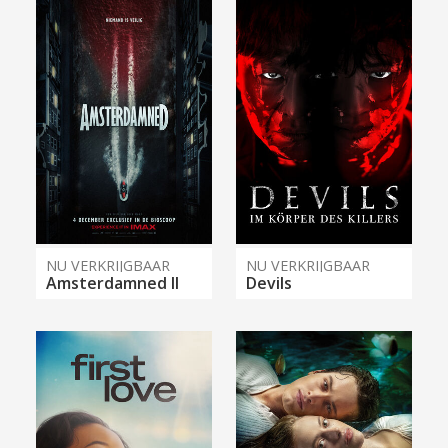
NU VERKRIJGBAAR
NU VERKRIJGBAAR
Amsterdamned II
Devils