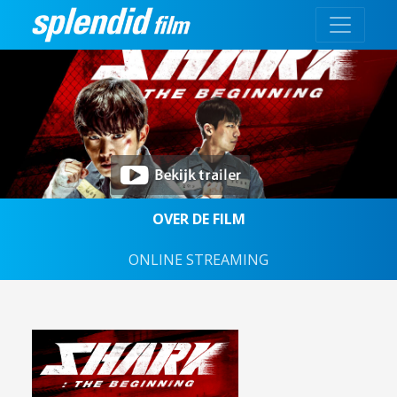
OVER DE FILM
ONLINE STREAMING