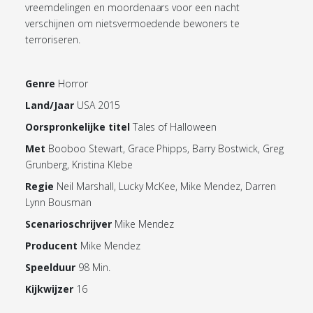
vreemdelingen en moordenaars voor een nacht
verschijnen om nietsvermoedende bewoners te
terroriseren.
Genre
Horror
Land/Jaar
USA 2015
Oorspronkelijke titel
Tales of Halloween
Met
Booboo Stewart, Grace Phipps, Barry Bostwick, Greg
Grunberg, Kristina Klebe
Regie
Neil Marshall, Lucky McKee, Mike Mendez, Darren
Lynn Bousman
Scenarioschrijver
Mike Mendez
Producent
Mike Mendez
Speelduur
98 Min.
Kijkwijzer
16