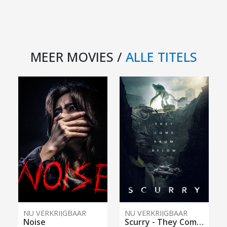
MEER MOVIES /
ALLE TITELS
NU VERKRIJGBAAR
NU VERKRIJGBAAR
Noise
Scurry - They Come From Below