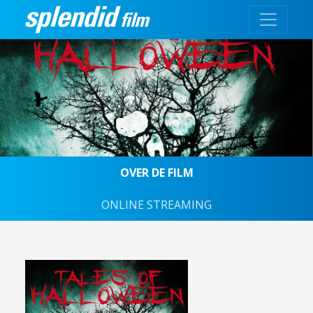
OVER DE FILM
ONLINE STREAMING